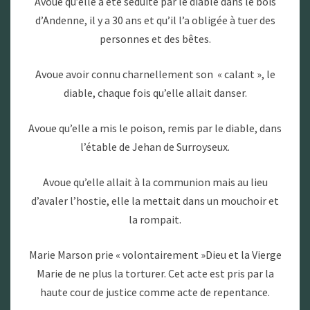
Avoue qu’elle a été séduite par le diable dans le bois
d’Andenne, il y a 30 ans et qu’il l’a obligée à tuer des
personnes et des bêtes.
Avoue avoir connu charnellement son « calant », le
diable, chaque fois qu’elle allait danser.
Avoue qu’elle a mis le poison, remis par le diable, dans
l’étable de Jehan de Surroyseux.
Avoue qu’elle allait à la communion mais au lieu
d’avaler l’hostie, elle la mettait dans un mouchoir et
la rompait.
Marie Marson prie « volontairement »Dieu et la Vierge
Marie de ne plus la torturer. Cet acte est pris par la
haute cour de justice comme acte de repentance.