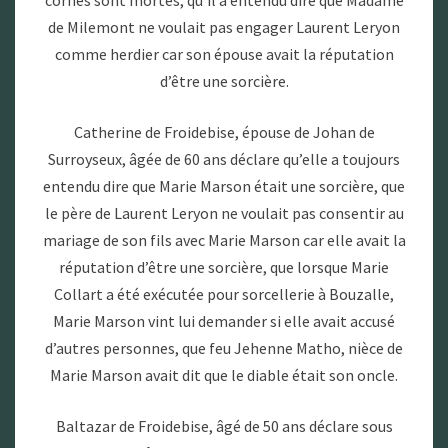
cornes sont mortes, qu’il a entendu dire que Madame
de Milemont ne voulait pas engager Laurent Leryon
comme herdier car son épouse avait la réputation
d’être une sorcière.
Catherine de Froidebise, épouse de Johan de
Surroyseux, âgée de 60 ans déclare qu’elle a toujours
entendu dire que Marie Marson était une sorcière, que
le père de Laurent Leryon ne voulait pas consentir au
mariage de son fils avec Marie Marson car elle avait la
réputation d’être une sorcière, que lorsque Marie
Collart a été exécutée pour sorcellerie à Bouzalle,
Marie Marson vint lui demander si elle avait accusé
d’autres personnes, que feu Jehenne Matho, nièce de
Marie Marson avait dit que le diable était son oncle.
Baltazar de Froidebise, âgé de 50 ans déclare sous