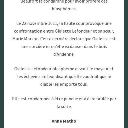
Beaufort la condamne pour avoir proféré des
blasphèmes.
Le 22 novembre 1611, la haute cour provoque une
confrontation entre Gielette Lefondeur et sa sœur,
Marie Marson. Cette dernière déclare que Gielette est
une sorcière et qu’elle va danser dans le bois
d’Andenne.
Gielette Lefondeur blasphème devant le mayeur et
les échevins en leur disant qu’elle voudrait que le
diable les emporte tous.
Elle est condamnée à être pendue et à être brûlée par
la suite.
Anne Matho