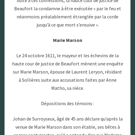
Suite à ces confessions, la haute cour de justice de
Beaufort la condamne à être exécutée « par le feu et
néanmoins préalablement étranglée par la corde
jusqu’à ce que mort s’ensuive ».
Marie Marson
Le 24 octobre 1611, le mayeur et les échevins de la
haute cour de justice de Beaufort mènent une enquête
sur Marie Marson, épouse de Laurent Leryon, résidant
à Sollières suite aux accusations faites par Anne
Matho, sa nièce.
Dépositions des témoins :
Johan de Surroyseux, âgé de 45 ans déclare qu’après la
venue de Marie Marson dans son étable, ses bêtes à