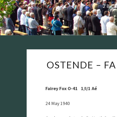
28/
OSTENDE – FAI
Fairey Fox O-41 1/I/1 Aé
24 May 1940