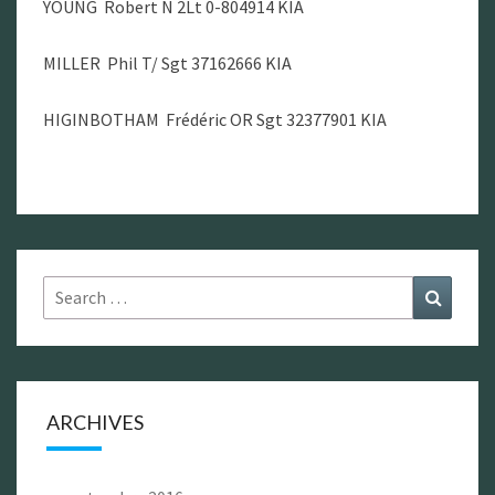
YOUNG Robert N 2Lt 0-804914 KIA
MILLER Phil T/ Sgt 37162666 KIA
HIGINBOTHAM Frédéric OR Sgt 32377901 KIA
Search
Search
for:
ARCHIVES