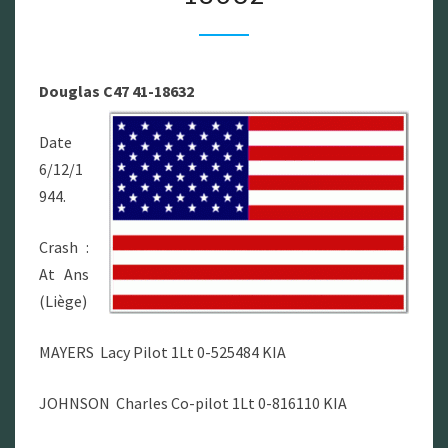
41-
18632
Douglas C47 41-18632
Date
6/12/1
944.
Crash :
At Ans
(Liège)
MAYERS Lacy Pilot 1Lt 0-525484 KIA
JOHNSON Charles Co-pilot 1Lt 0-816110 KIA