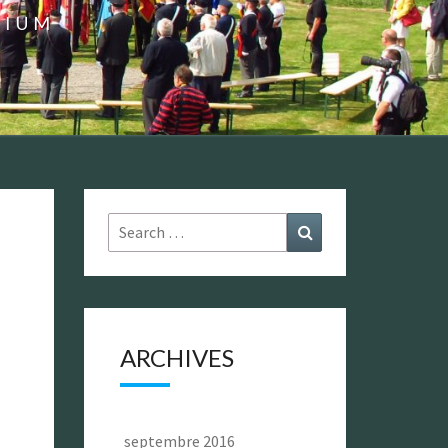
GIUM
Search
Search
for:
ARCHIVES
septembre 2016