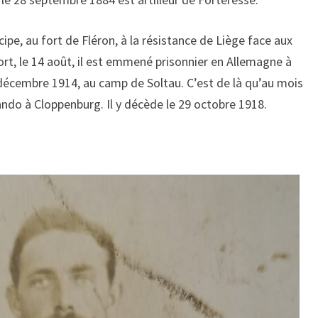
ipe, au fort de Fléron, à la résistance de Liège face aux
ort, le 14 août, il est emmené prisonnier en Allemagne à
décembre 1914, au camp de Soltau. C’est de là qu’au mois
ando à Cloppenburg. Il y décède le 29 octobre 1918.