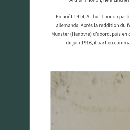
En août 1914, Arthur Thonon partic
allemands. Après la reddition du f
Munster (Hanovre) d’abord, puis en 
de juin 1916, il part en comm