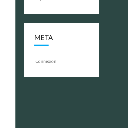
META
Connexion