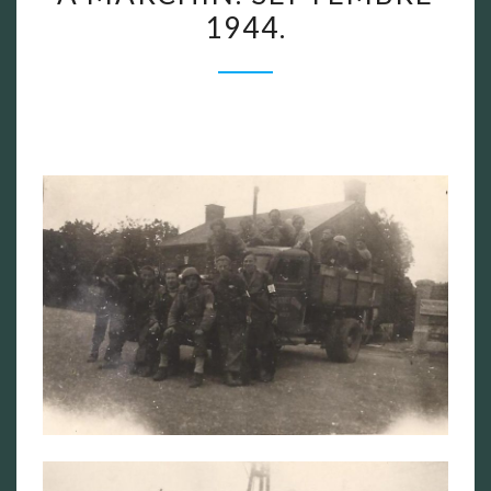
1944.
LIBÉRARTION
À
MARCHIN.
SEPTEMBRE
1944.