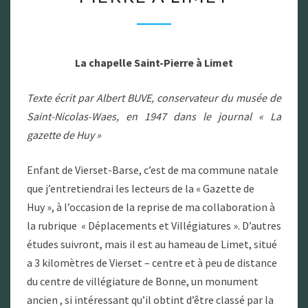
PIERRE
À
LIMET
La chapelle Saint-Pierre à Limet
Texte écrit par Albert BUVE, conservateur du musée de
Saint-Nicolas-Waes, en 1947 dans le journal « La
gazette de Huy »
Enfant de Vierset-Barse, c’est de ma commune natale
que j’entretiendrai les lecteurs de la « Gazette de
Huy », à l’occasion de la reprise de ma collaboration à
la rubrique « Déplacements et Villégiatures ». D’autres
études suivront, mais il est au hameau de Limet, situé
a 3 kilomètres de Vierset – centre et à peu de distance
du centre de villégiature de Bonne, un monument
ancien , si intéressant qu’il obtint d’être classé par la