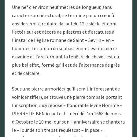
Une nef d’environ neuf mètres de longueur, sans
caractère architectural, se termine par un cœur à
abside semi-circulaire datant du 12 e siécle et dont
l’extérieur est décoré de pilastres et d’arcatures à
l’instar de l’église romane de Saint – Sevrin – en –
Condroz. Le cordon du soubassement est en pierre
d’avoine et l’arc fermant la fenêtre du chevet est du
plus bel effet, formé qu’il est de l’alternance de grès
et de calcaire.
Sous une pierre armoriée( qu’il serait intéressant de
voir identifier), se trouve une pierre tombale portant
l’inscription « icy repose – honorable Ievne Homme –
PIERRE DE BEN icquel est – décédé l’an 1668 du mois –
d’Octobre le 10 me Iour son – anniversaire se chantera
le – Iour de son trepas requiescat – in pace ».