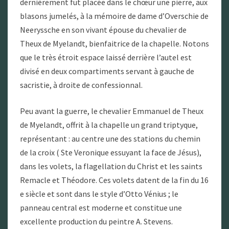
dernièrement fut placée dans le chœur une pierre, aux
blasons jumelés, à la mémoire de dame d’Overschie de
Neeryssche en son vivant épouse du chevalier de
Theux de Myelandt, bienfaitrice de la chapelle. Notons
que le très étroit espace laissé derrière l’autel est
divisé en deux compartiments servant à gauche de
sacristie, à droite de confessionnal.
Peu avant la guerre, le chevalier Emmanuel de Theux
de Myelandt, offrit à la chapelle un grand triptyque,
représentant : au centre une des stations du chemin
de la croix ( Ste Veronique essuyant la face de Jésus),
dans les volets, la flagellation du Christ et les saints
Remacle et Théodore. Ces volets datent de la fin du 16
e siècle et sont dans le style d’Otto Vénius ; le
panneau central est moderne et constitue une
excellente production du peintre A. Stevens.