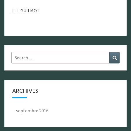
J.-L. GUILMOT
Search
Search
for:
ARCHIVES
septembre 2016