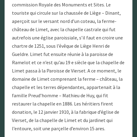
commission Royale des Monuments et Sites. Le
touriste qui circule sur la chaussée de Liège – Dinant,
aperçoit sur le versant nord d’un coteau, la ferme-
château de Limet, avec la chapelle castrale qui fut
autrefois une église paroissiale, s’il faut en croire une
chartre de 1251, sous l’évêque de Liège Henri de
Gueldre. Limet fut ensuite réunie à la paroisse de
Ramelot et ce n’est qu’au 19 e siècle que la chapelle de
Limet passa à la Paroisse de Vierset. A ce moment, le
domaine de Limet comprenant la ferme – château, la
chapelle et les terres dépendantes, appartenait à la
famille Preud’homme – Mathieu de Huy, qui fit
restaurer la chapelle en 1886. Les héritiers firent
donation, le 12 janvier 1910, à la fabrique d’église de
Vierset, de la chapelle de Limet et du jardinet qui
l’entoure, soit une parçelle d’environ 15 ares.