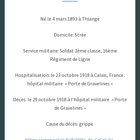
Né le 4 mars 1893 à Thiange
Domicile: Strée
Service militaire: Soldat 2ème classe, 16ème
Régiment de Ligne
Hospitalisation: le 23 octobre 1918 à Calais, France :
hôpital militaire » Porte de Gravelines »
Décès: le 29 octobre 1918 à l’hôpital militaire » Porte
de Gravelines »
Cause du décès: grippe.
https://www.calais.fr/fr/Ville-de-Calais/la-