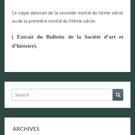
Ce cippe daterait de la seconde moitié du IIème siècle
ou de la première moitié du IIIème siècle.
( Extrait du Bulletin de la Société d’art et
d’histoire).
Search
Search
for:
ARCHIVES