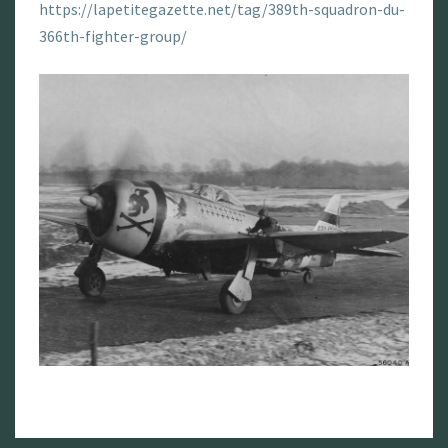
https://lapetitegazette.net/tag/389th-squadron-du-
366th-fighter-group/