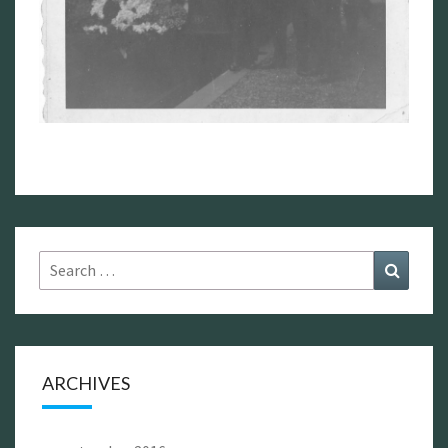
Search
Search
for:
ARCHIVES