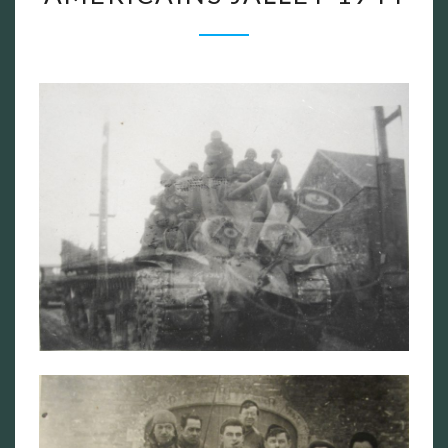
SOLDATS
AMÉRICAINS
JALLET
1944