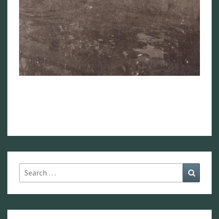
Search
Search
for: