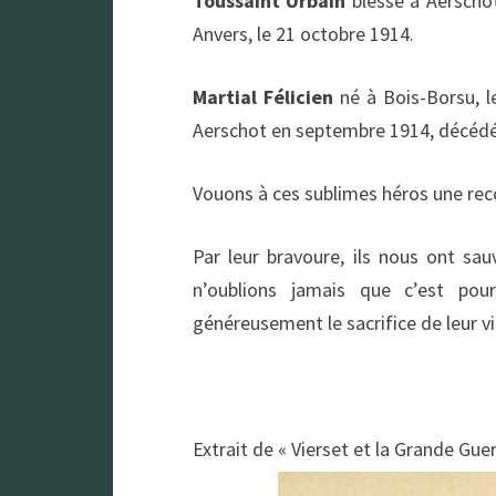
Toussaint Urbain
blessé à Aerschot
Anvers, le 21 octobre 1914.
Martial Félicien
né à Bois-Borsu, l
Aerschot en septembre 1914, décédé
Vouons à ces sublimes héros une rec
Par leur bravoure, ils nous ont sau
n’oublions jamais que c’est pou
généreusement le sacrifice de leur vi
Extrait de « Vierset et la Grande Guer