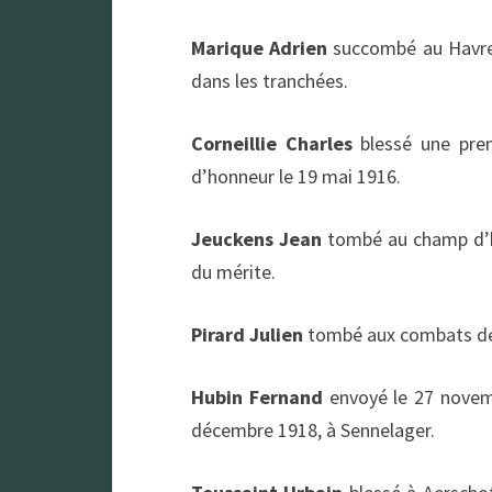
Marique Adrien
succombé au Havre,
dans les tranchées.
Corneillie Charles
blessé une pre
d’honneur le 19 mai 1916.
Jeuckens Jean
tombé au champ d’ho
du mérite.
Pirard Julien
tombé aux combats de 
Hubin Fernand
envoyé le 27 novem
décembre 1918, à Sennelager.