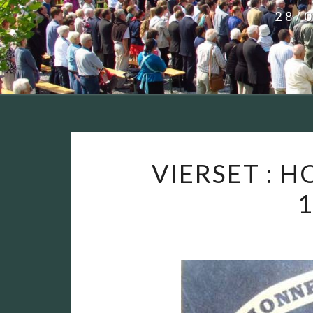
28/
VIERSET : 