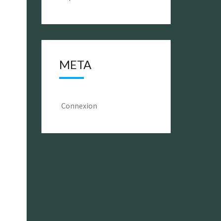
META
Connexion