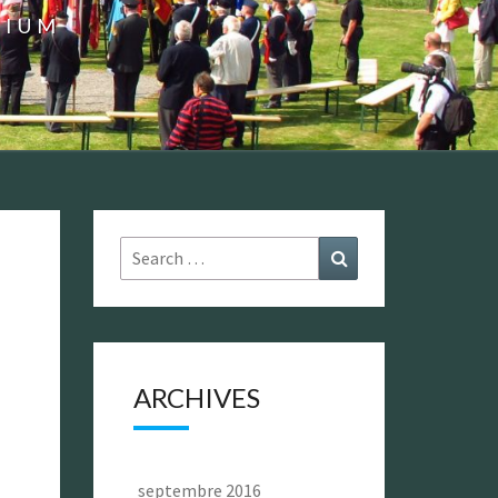
GIUM
Search
Search
for:
ARCHIVES
septembre 2016