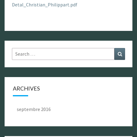
Detal_Christian_Philippart.pdf
Search
Search
for:
ARCHIVES
septembre 2016