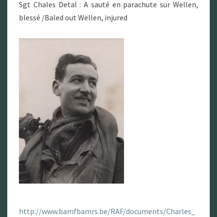
Sgt Chales Detal : A sauté en parachute sur Wellen,
blessé /Baled out Wellen, injured
http://www.bamfbamrs.be/RAF/documents/Charles_